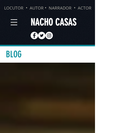
LOCUTOR • AUTOR • NARRADOR • ACTOR
NACHO CASAS
BLOG